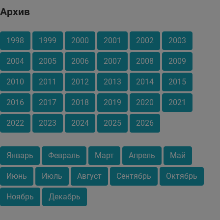
Архив
1998
1999
2000
2001
2002
2003
2004
2005
2006
2007
2008
2009
2010
2011
2012
2013
2014
2015
2016
2017
2018
2019
2020
2021
2022
2023
2024
2025
2026
Январь
Февраль
Март
Апрель
Май
Июнь
Июль
Август
Сентябрь
Октябрь
Ноябрь
Декабрь