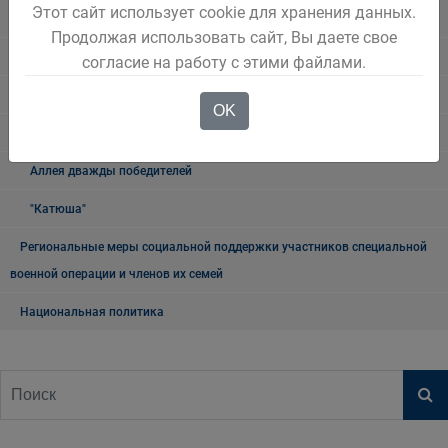
Этот сайт использует cookie для хранения данных.
округа
Продолжая использовать сайт, Вы даете свое
Книга памяти
согласие на работу с этими файлами.
9 мая
OK
Мемориалы и памятники
Аллея дважды победителей
"Катюша"
Региональные меры социальной поддержки участников специальной
военной операции и членов их семей
Национальная политика