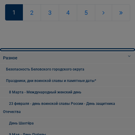
1
2
3
4
5
Разное
Безопасность Беловского городского округа
Праздники, дни воинской славы и памятные даты*
8 Марта - Международный женский день
23 февраля - день воинской славы России - День защитника
Отечества
День Шахтёра
9 Мая - День Победы