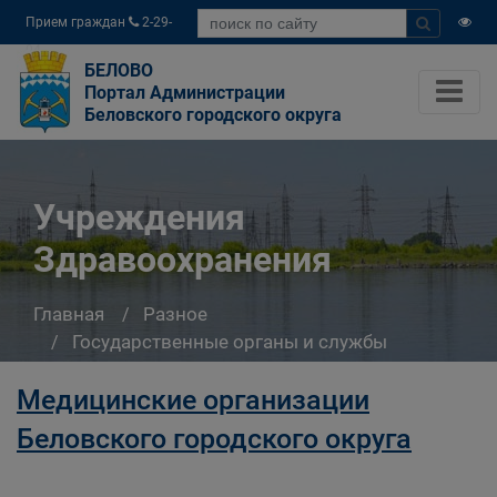
Прием граждан
2-29-
04
БЕЛОВО
Портал Администрации
Беловского городского округа
Учреждения
Здравоохранения
Главная
Разное
Государственные органы и службы
информируют
Медицинские организации
Учреждения Здравоохранения
Беловского городского округа