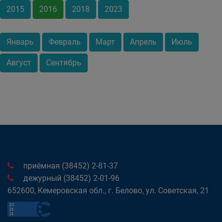
2015
2016
2018
2023
Январь
Февраль
Март
Апрель
Июль
Август
Сентябрь
приёмная (38452) 2-81-37
дежурный (38452) 2-01-96
652600, Кемеровская обл., г. Белово, ул. Советская, 21