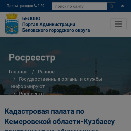
Прием граждан
2-29-
04
БЕЛОВО
Портал Администрации
Беловского городского округа
Росреестр
Главная
Разное
Государственные органы и службы
информируют
Росреестр
Кадастровая палата по
Кемеровской области-Кузбассу