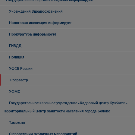
Государственные органы и службы информируют
Учреждения Здравоохранения
Налоговая инспекция информирует
Прокуратура информирует
ГИБДД
Полиция
УФСБ России
Росреестр
УФМС
Государственное казенное учреждение «Кадровый центр Кузбасса»
Территориальный Центр занятости населения города Белово
Таможня
О проведении публичных мероприятий