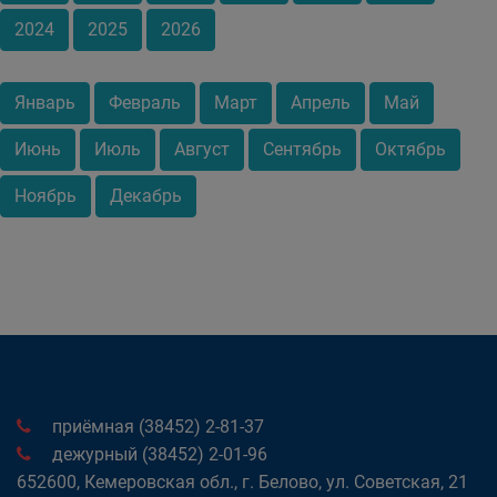
2024
2025
2026
Январь
Февраль
Март
Апрель
Май
Июнь
Июль
Август
Сентябрь
Октябрь
Ноябрь
Декабрь
приёмная (38452) 2-81-37
дежурный (38452) 2-01-96
652600, Кемеровская обл., г. Белово, ул. Советская, 21