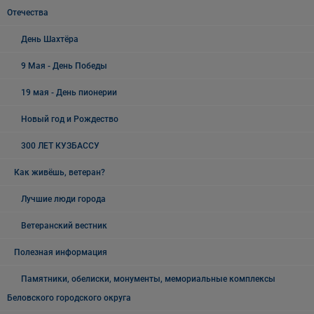
Отечества
День Шахтёра
9 Мая - День Победы
19 мая - День пионерии
Новый год и Рождество
300 ЛЕТ КУЗБАССУ
Как живёшь, ветеран?
Лучшие люди города
Ветеранский вестник
Полезная информация
Памятники, обелиски, монументы, мемориальные комплексы
Беловского городского округа