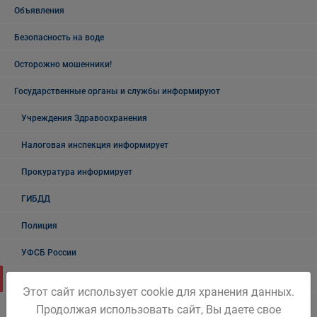
Объявления
Безопасность на воде
Осторожно мошенники!
Государственные органы и службы информируют
Учреждения Здравоохранения
Налоговая инспекция информирует
Прокуратура информирует
ГИБДД
Полиция
УФСБ России
Росреестр
Этот сайт использует cookie для хранения данных.
УФМС
Продолжая использовать сайт, Вы даете свое