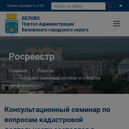
Прием граждан
2-29-
04
БЕЛОВО
Портал Администрации
Беловского городского округа
Росреестр
Главная
Разное
Государственные органы и службы
информируют
Росреестр
Консультационный семинар по
вопросам кадастровой