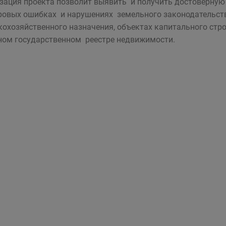
зация проекта позволит выявить и получить достоверну
ровых ошибках и нарушениях земельного законодательст
кохозяйственного назначения, объектах капитального стр
ном государственном реестре недвижимости.