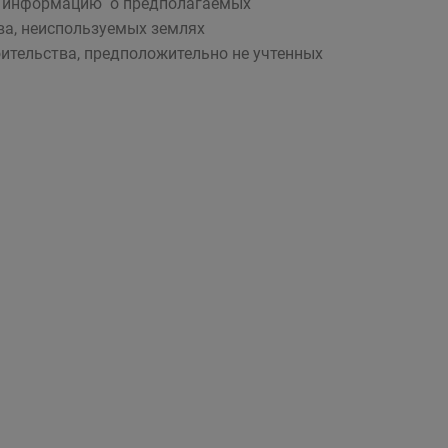
ю информацию о предполагаемых
ва, неиспользуемых землях
оительства, предположительно не учтенных