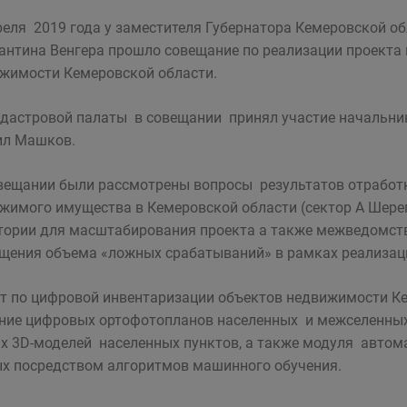
реля 2019 года у заместителя Губернатора Кемеровской о
антина Венгера прошло совещание по реализации проекта
жимости Кемеровской области.
дастровой палаты в совещании принял участие начальник
ил Машков.
вещании были рассмотрены вопросы результатов отработк
жимого имущества в Кемеровской области (сектор А Шере
тории для масштабирования проекта а также межведомств
щения объема «ложных срабатываний» в рамках реализаци
т по цифровой инвентаризации объектов недвижимости К
ние цифровых ортофотопланов населенных и межселенных 
х 3D-моделей населенных пунктов, а также модуля автом
х посредством алгоритмов машинного обучения.