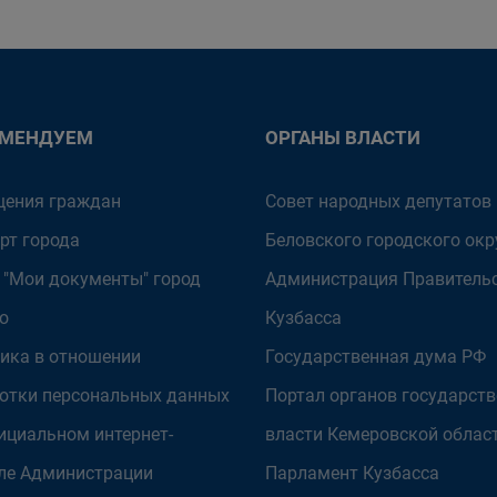
ОМЕНДУЕМ
ОРГАНЫ ВЛАСТИ
ения граждан
Совет народных депутатов
рт города
Беловского городского окр
 "Мои документы" город
Администрация Правитель
о
Кузбасса
ика в отношении
Государственная дума РФ
отки персональных данных
Портал органов государст
ициальном интернет-
власти Кемеровской облас
ле Администрации
Парламент Кузбасса