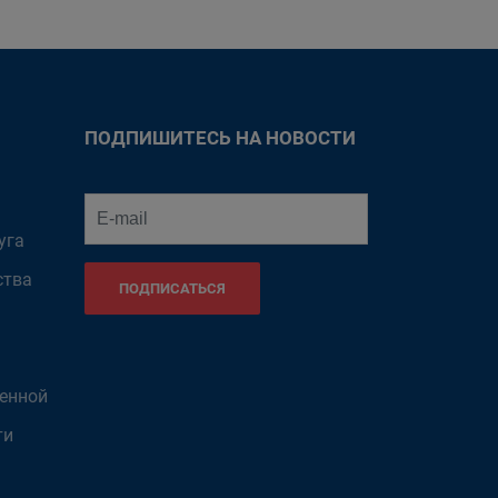
ПОДПИШИТЕСЬ НА НОВОСТИ
уга
ства
ПОДПИСАТЬСЯ
венной
ти