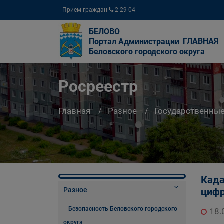
Прием граждан
2-29-04
БЕЛОВО
ГЛАВНАЯ
Портал Администрации
Беловского городского округа
Росреестр
Главная
Разное
Государственны
Када
Разное
цифр
Безопасность Беловского городского
18.
округа