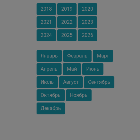
2018
2019
2020
2021
2022
2023
2024
2025
2026
Январь
Февраль
Март
Апрель
Май
Июнь
Июль
Август
Сентябрь
Октябрь
Ноябрь
Декабрь