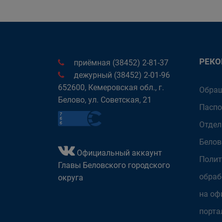
РЕК
приёмная (38452) 2-81-37
дежурный (38452) 2-01-96
652600, Кемеровская обл., г.
Обращ
Белово, ул. Советская, 21
Паспо
Отдел
Белов
Официальный аккаунт
Полит
Главы Беловского городского
обраб
округа
на оф
порта