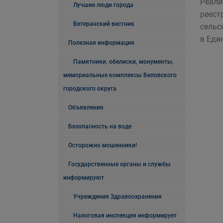
Реали
Лучшие люди города
реест
Ветеранский вестник
сельс
в Еди
Полезная информация
Памятники, обелиски, монументы,
мемориальные комплексы Беловского
городского округа
Объявления
Безопасность на воде
Осторожно мошенники!
Государственные органы и службы
информируют
Учреждения Здравоохранения
Налоговая инспекция информирует