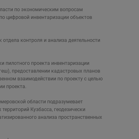
бласти по экономическим вопросам
 по цифровой инвентаризации объектов
 отдела контроля и анализа деятельности
и пилотного проекта инвентаризации
геш), предоставлении кадастровых планов
енном взаимодействии по проекту с целью
и проекта.
емеровской области подразумевает
территорий Кузбасса, геодезически
атизированного анализа пространственных