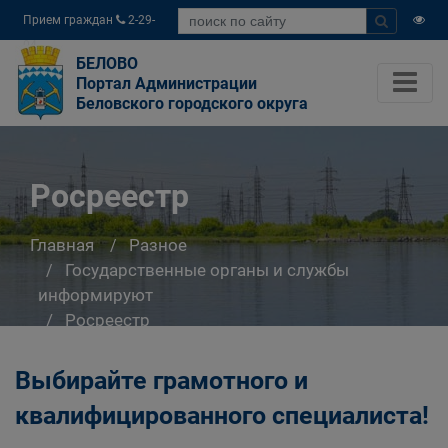
Прием граждан
2-29-
04
БЕЛОВО
Портал Администрации
Беловского городского округа
Росреестр
Главная
Разное
Государственные органы и службы
информируют
Росреестр
Выбирайте грамотного и
квалифицированного специалиста!