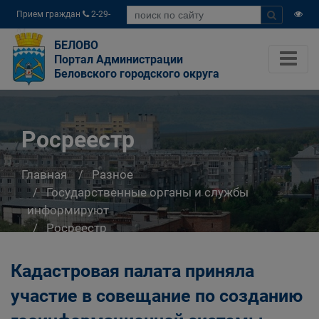
Прием граждан
2-29-
04
БЕЛОВО
Портал Администрации
Беловского городского округа
Росреестр
Главная
Разное
Государственные органы и службы
информируют
Росреестр
Кадастровая палата приняла
участие в совещание по созданию