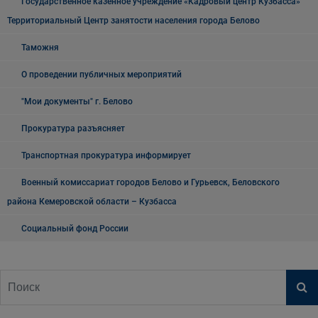
Государственное казенное учреждение «Кадровый центр Кузбасса»
Территориальный Центр занятости населения города Белово
Таможня
О проведении публичных мероприятий
"Мои документы" г. Белово
Прокуратура разъясняет
Транспортная прокуратура информирует
Военный комиссариат городов Белово и Гурьевск, Беловского
района Кемеровской области – Кузбасса
Социальный фонд России