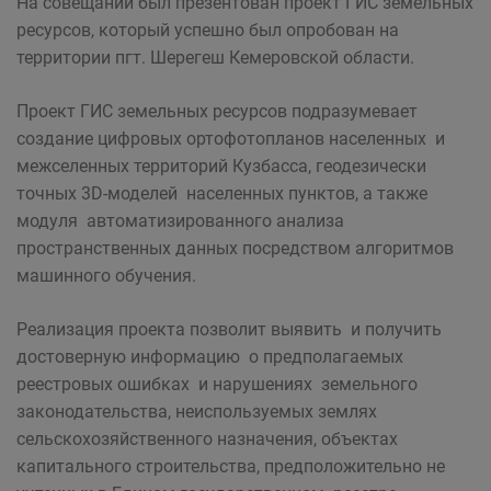
На совещании был презентован проект ГИС земельных
ресурсов, который успешно был опробован на
территории пгт. Шерегеш Кемеровской области.
Проект ГИС земельных ресурсов подразумевает
создание цифровых ортофотопланов населенных и
межселенных территорий Кузбасса, геодезически
точных 3D-моделей населенных пунктов, а также
модуля автоматизированного анализа
пространственных данных посредством алгоритмов
машинного обучения.
Реализация проекта позволит выявить и получить
достоверную информацию о предполагаемых
реестровых ошибках и нарушениях земельного
законодательства, неиспользуемых землях
сельскохозяйственного назначения, объектах
капитального строительства, предположительно не