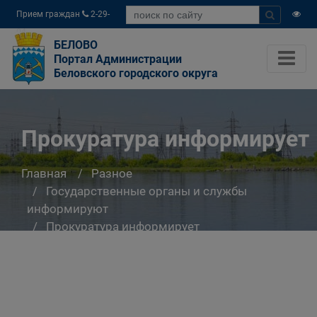
Прием граждан
2-29-
04
БЕЛОВО
Портал Администрации
Беловского городского округа
Прокуратура информирует
Главная
Разное
Государственные органы и службы
информируют
Прокуратура информирует