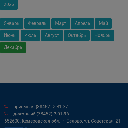
2026
Январь
Февраль
Март
Апрель
Май
Июнь
Июль
Август
Октябрь
Ноябрь
Декабрь
приёмная (38452) 2-81-37
дежурный (38452) 2-01-96
652600, Кемеровская обл., г. Белово, ул. Советская, 21