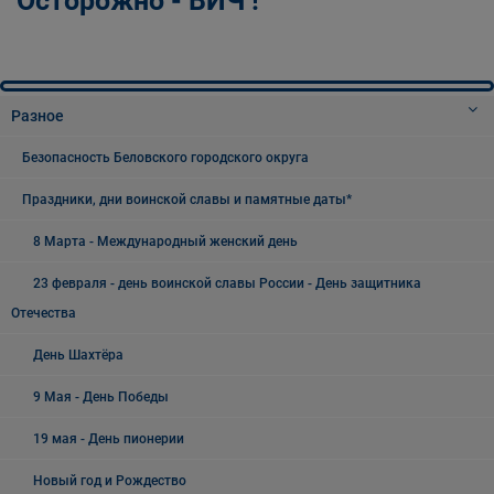
Осторожно - ВИЧ !
Разное
Безопасность Беловского городского округа
Праздники, дни воинской славы и памятные даты*
8 Марта - Международный женский день
23 февраля - день воинской славы России - День защитника
Отечества
День Шахтёра
9 Мая - День Победы
19 мая - День пионерии
Новый год и Рождество