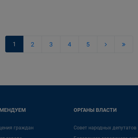
1
2
3
4
5
ОМЕНДУЕМ
ОРГАНЫ ВЛАСТИ
ения граждан
Совет народных депутатов