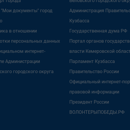
рт города
Беловского городского окр
 "Мои документы" город
Администрация Правитель
о
Кузбасса
ика в отношении
Государственная дума РФ
отки персональных данных
Портал органов государст
ициальном интернет-
власти Кемеровской облас
ле Администрации
Парламент Кузбасса
ского городского округа
Правительство России
Официальный интернет-пор
правовой информации
Президент России
ВОЛОНТЕРЫПОБЕДЫ.РФ