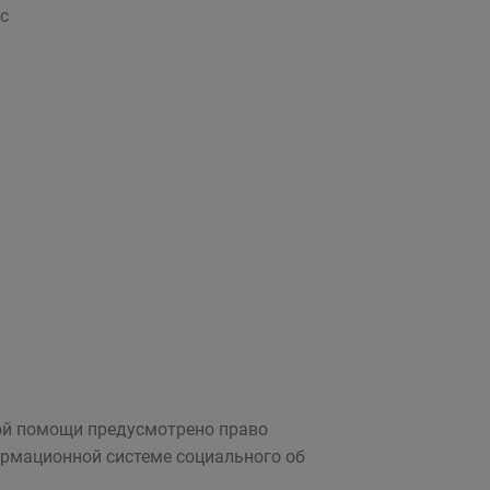
с
ной помощи предусмотрено право
рмационной системе социального об