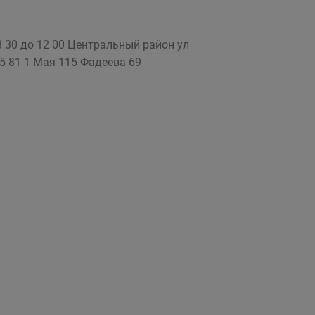
 30 до 12 00 Центральный район ул
5 81 1 Мая 115 Фадеева 69