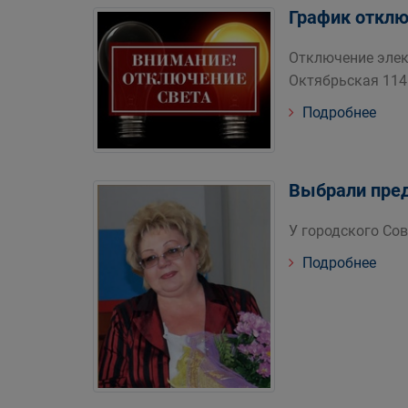
График отклю
Отключение элек
Октябрьская 114
Подробнее
Выбрали пре
У городского Со
Подробнее