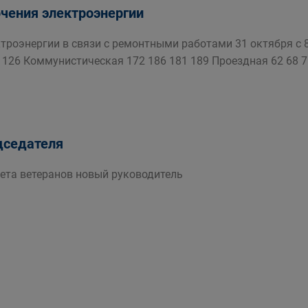
чения электроэнергии
троэнергии в связи с ремонтными работами 31 октября с 8
 126 Коммунистическая 172 186 181 189 Проездная 62 68 7
дседателя
вета ветеранов новый руководитель