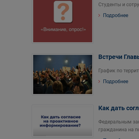
Студенты и сотру
Подробнее
Встречи Глав
График по терри
Подробнее
Как дать сог
Федеральным зак
гражданина на п