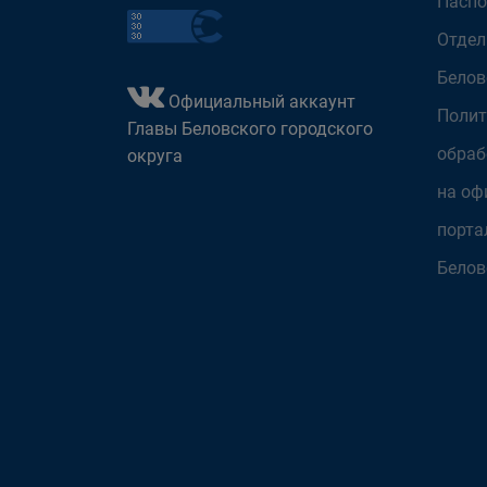
Паспо
Отдел
Белов
Официальный аккаунт
Полит
Главы Беловского городского
обраб
округа
на оф
порта
Белов