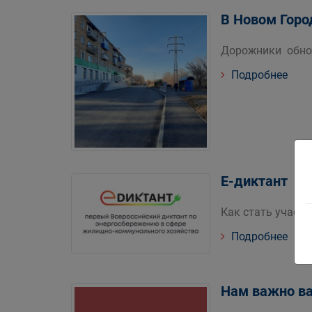
В Новом Горо
Дорожники обнов
Подробнее
Е-диктант
Как стать участ
Подробнее
Нам важно в