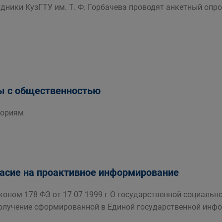
дники КузГТУ им. Т. Ф. Горбачева проводят анкетный опро
ы с общественностью
ториям
ласие на проактивное информирование
оном 178 ФЗ от 17 07 1999 г О государственной социаль
олучение сформированной в Единой государственной инфо