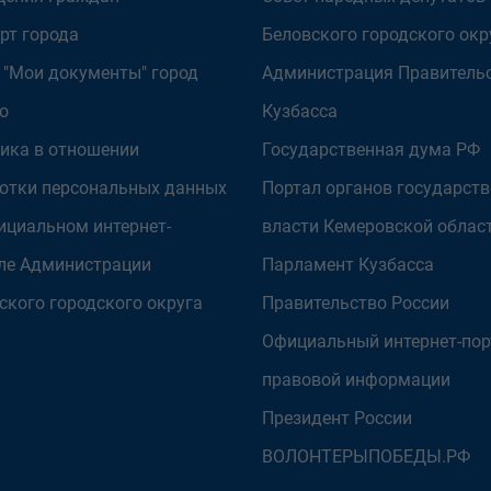
рт города
Беловского городского окр
 "Мои документы" город
Администрация Правитель
о
Кузбасса
ика в отношении
Государственная дума РФ
отки персональных данных
Портал органов государст
ициальном интернет-
власти Кемеровской облас
ле Администрации
Парламент Кузбасса
ского городского округа
Правительство России
Официальный интернет-пор
правовой информации
Президент России
ВОЛОНТЕРЫПОБЕДЫ.РФ