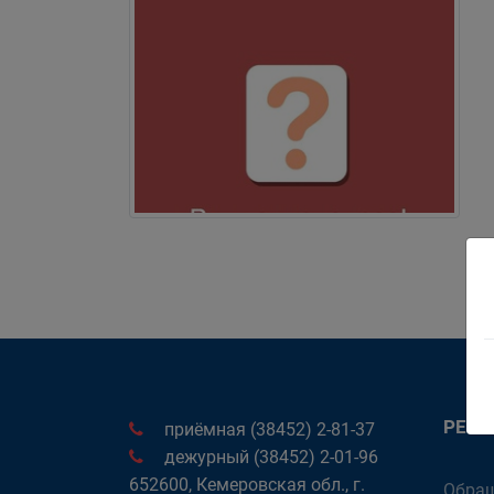
РЕК
приёмная (38452) 2-81-37
дежурный (38452) 2-01-96
652600, Кемеровская обл., г.
Обращ