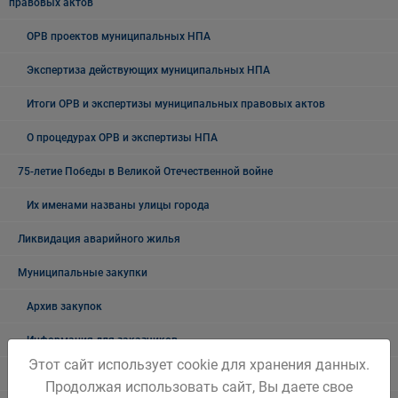
правовых актов
ОРВ проектов муниципальных НПА
Экспертиза действующих муниципальных НПА
Итоги ОРВ и экспертизы муниципальных правовых актов
О процедурах ОРВ и экспертизы НПА
75-летие Победы в Великой Отечественной войне
Их именами названы улицы города
Ликвидация аварийного жилья
Муниципальные закупки
Архив закупок
Информация для заказчиков
Этот сайт использует cookie для хранения данных.
Муниципальный контроль
Продолжая использовать сайт, Вы даете свое