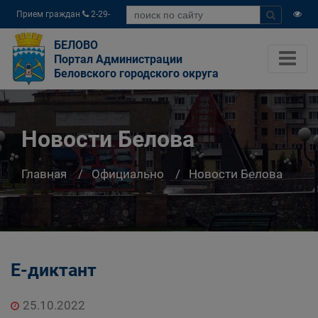
Прием граждан
2-29-
04
БЕЛОВО
Портал Администрации
Беловского городского округа
Новости Белова
Главная
Официально
Новости Белова
Е-диктант
25.10.2022