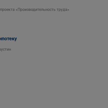
проекта «Производительность труда»
ипотеку
шустин