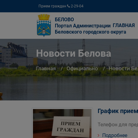
Прием граждан
2-29-04
БЕЛОВО
ГЛАВНАЯ
Портал Администрации
Беловского городского округа
Новости Белова
Главная
Официально
Новости Бе
График прием
Телефон для пред
Подробнее