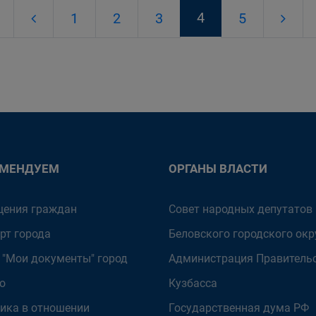
4
1
2
3
5
ОМЕНДУЕМ
ОРГАНЫ ВЛАСТИ
ения граждан
Совет народных депутатов
рт города
Беловского городского окр
 "Мои документы" город
Администрация Правитель
о
Кузбасса
ика в отношении
Государственная дума РФ