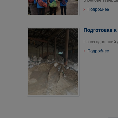
В Белове заверш
Подробнее
Подготовка к
На сегодняшний д
Подробнее