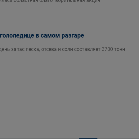
илась областная благотворительная акция
 гололедице в самом разгаре
ень запас песка, отсева и соли составляет 3700 тонн