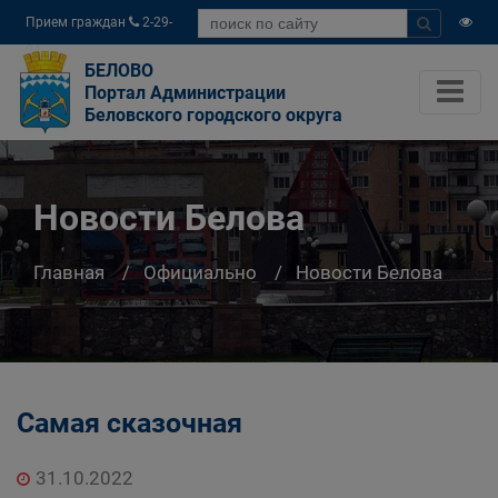
Прием граждан
2-29-
04
БЕЛОВО
Портал Администрации
Беловского городского округа
Новости Белова
Главная
Официально
Новости Белова
Самая сказочная
31.10.2022