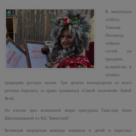
В минувшую
субботу
Томская
Писаница
собрала
гостей на
праздник
волшебства в
лучших
традициях русских сказок. Три десятка конкурсанток со всего
региона боролись за право называться «Самой сказочной» Бабой
Ягой.
По итогам трех испытаний жюри присудила Гран-при Анне
Шапошниковой из КЦ "Бачатский".
Беловская творческая команда покорила и детей и взрослых