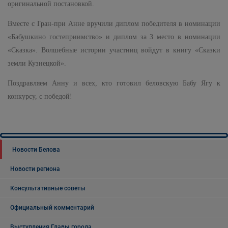
оригинальной постановкой.
Вместе с Гран-при Анне вручили диплом победителя в номинации
«Бабушкино гостеприимство» и диплом за 3 место в номинации
«Сказка». Волшебные истории участниц войдут в книгу «Сказки
земли Кузнецкой».
Поздравляем Анну и всех, кто готовил беловскую Бабу Ягу к
конкурсу, с победой!
Новости Белова
Новости региона
Консультативные советы
Официальный комментарий
Выступления Главы города