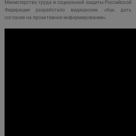
Министерство труда и социальной защиты Российской
Федерации разработало видеоролик «Как дать
согласие на проактивное информирование».