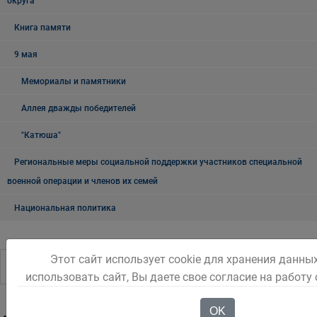
округа
Книга памяти
9 мая
Мемориалы и памятники
Аллея дважды победителей
"Катюша"
Региональные меры социальной поддержки участников специальной
военной операции и членов их семей
Национальная политика
Этот сайт использует cookie для хранения данны
использовать сайт, Вы даете свое согласие на работу
OK