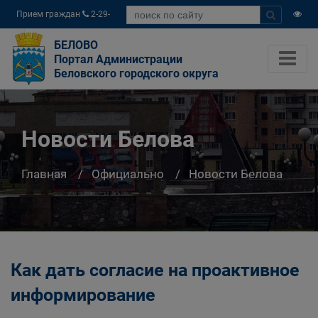
Прием граждан
2-29-
04
БЕЛОВО
Портал Администрации
Беловского городского округа
Новости Белова
Главная
Официально
Новости Белова
Как дать согласие на проактивное
информирование