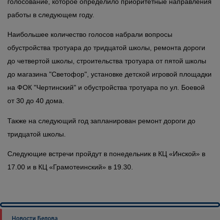
голосование, которое определило приоритетные направления
работы в следующем году.
Наибольшее количество голосов набрали вопросы
обустройства тротуара до тридцатой школы, ремонта дороги
до четвертой школы, строительства тротуара от пятой школы
до магазина "Светофор", установке детской игровой площадки
на ФОК "Чертинский" и обустройства тротуара по ул. Боевой
от 30 до 40 дома.
Также на следующий год запланирован ремонт дороги до
тридцатой школы.
Следующие встречи пройдут в понедельник в КЦ «Инской» в
17.00 и в КЦ «Грамотеинский» в 19.30.
Новости Белова