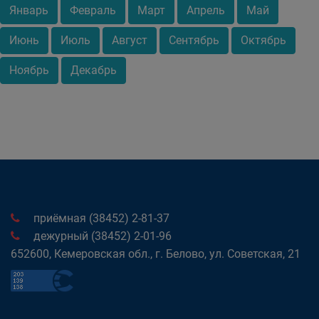
Январь
Февраль
Март
Апрель
Май
Июнь
Июль
Август
Сентябрь
Октябрь
Ноябрь
Декабрь
приёмная (38452) 2-81-37
дежурный (38452) 2-01-96
652600, Кемеровская обл., г. Белово, ул. Советская, 21