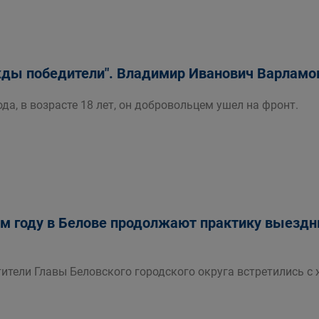
ды победители". Владимир Иванович Варламо
ода, в возрасте 18 лет, он добровольцем ушел на фронт.
м году в Белове продолжают практику выезд
ители Главы Беловского городского округа встретились с