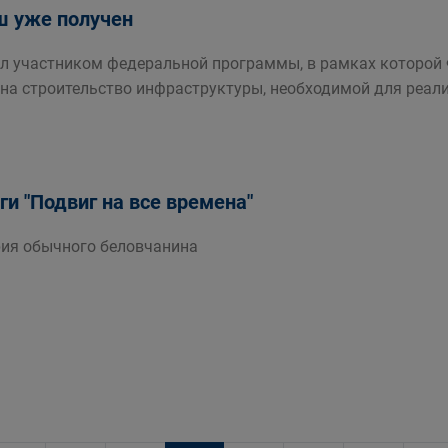
ш уже получен
ал участником федеральной программы, в рамках которой
на строительство инфраструктуры, необходимой для реал
ги "Подвиг на все времена"
ия обычного беловчанина