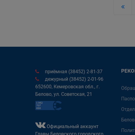
РЕК
приёмная (38452) 2-81-37
дежурный (38452) 2-01-96
652600, Кемеровская обл., г.
Обращ
Белово, ул. Советская, 21
Паспо
Отдел
Белов
Официальный аккаунт
Полит
Главы Беловского городского