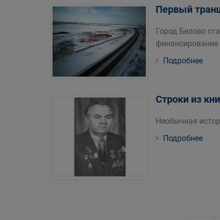
Первый тран
Город Белово ст
финансирование 
Подробнее
Строки из кни
Необычная истор
Подробнее