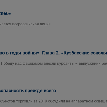
хлеб»
жается всероссийская акция.
во в годы войны». Глава 2. «Кузбасские соколы
 Победу над фашизмом внесли курсанты – выпускники Бел
опасность прежде всего
объектов торговли за 2019 обсудили на аппаратном совеща