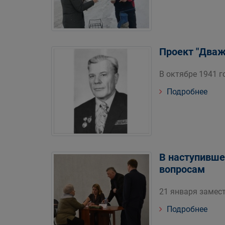
Проект "Дваж
В октябре 1941 г
Подробнее
В наступивше
вопросам
21 января замест
Подробнее