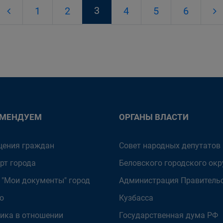
3
1
2
4
5
6
ОМЕНДУЕМ
ОРГАНЫ ВЛАСТИ
ения граждан
Совет народных депутатов
рт города
Беловского городского окр
 "Мои документы" город
Администрация Правитель
о
Кузбасса
ика в отношении
Государственная дума РФ