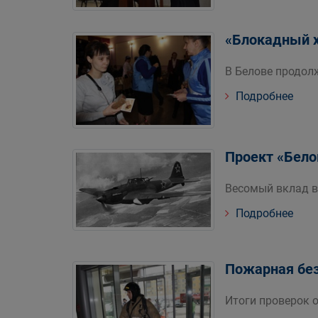
«Блокадный 
В Белове продол
Подробнее
Проект «Бело
Весомый вклад в
Подробнее
Пожарная без
Итоги проверок 