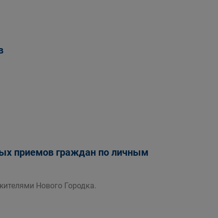
в
ных приемов граждан по личным
 жителями Нового Городка.