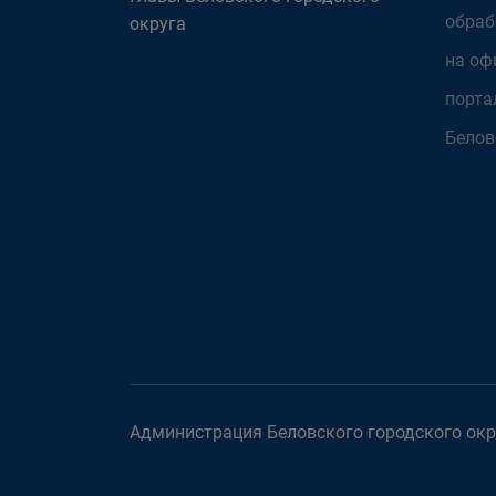
обраб
округа
на оф
порта
Белов
Администрация Беловского городского окру