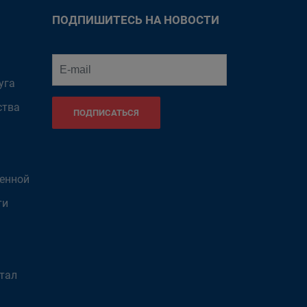
ПОДПИШИТЕСЬ НА НОВОСТИ
уга
ства
ПОДПИСАТЬСЯ
венной
ти
тал