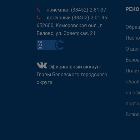
РЕК
приёмная (38452) 2-81-37
дежурный (38452) 2-01-96
652600, Кемеровская обл., г.
Обращ
Белово, ул. Советская, 21
Паспо
Отдел
Белов
Официальный аккаунт
Полит
Главы Беловского городского
обраб
округа
на оф
порта
Белов