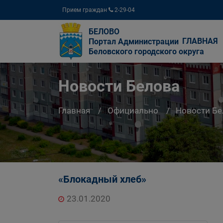
Прием граждан
2-29-04
БЕЛОВО
ГЛАВНАЯ
Портал Администрации
Беловского городского округа
Новости Белова
Главная
Официально
Новости Бе
«Блокадный хлеб»
23.01.2020