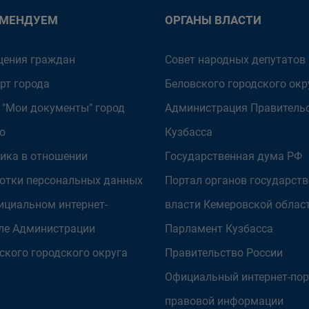
ОМЕНДУЕМ
ОРГАНЫ ВЛАСТИ
ения граждан
Совет народных депутатов
рт города
Беловского городского окр
 "Мои документы" город
Администрация Правитель
о
Кузбасса
ика в отношении
Государственная дума РФ
отки персональных данных
Портал органов государст
ициальном интернет-
власти Кемеровской облас
ле Администрации
Парламент Кузбасса
ского городского округа
Правительство России
Официальный интернет-пор
правовой информации