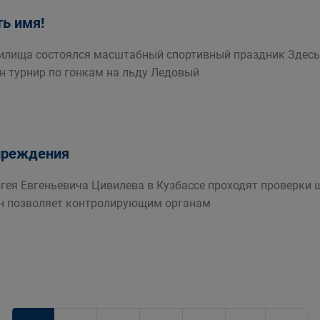
ть имя!
нилища состоялся масштабный спортивный праздник Здесь
н турнир по гонкам на льду Ледовый
упреждения
гея Евгеньевича Цивилева в Кузбассе проходят проверки 
н позволяет контролирующим органам