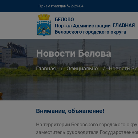
Прием граждан
2-29-04
БЕЛОВО
ГЛАВНАЯ
Портал Администрации
Беловского городского округа
Новости Белова
Главная
Официально
Новости Бе
Внимание, объявление!
На территории Беловского городского окр
заместитель руководителя Государственно