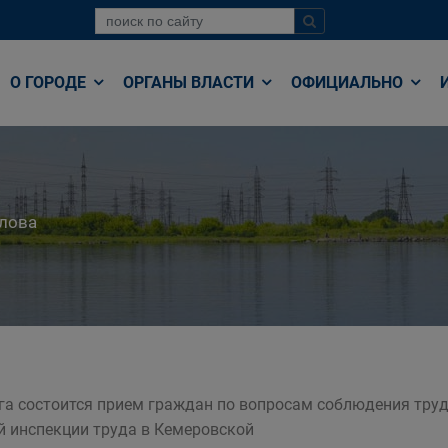
О ГОРОДЕ
ОРГАНЫ ВЛАСТИ
ОФИЦИАЛЬНО
лова
уга состоится прием граждан по вопросам соблюдения труд
й инспекции труда в Кемеровской