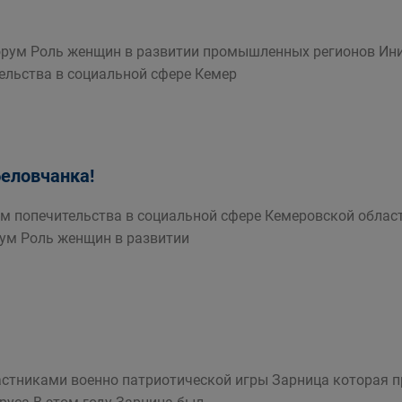
 форум Роль женщин в развитии промышленных регионов Ин
ельства в социальной сфере Кемер
еловчанка!
ам попечительства в социальной сфере Кемеровской облас
рум Роль женщин в развитии
астниками военно патриотической игры Зарница которая пр