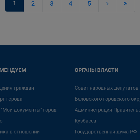
1
2
3
4
5
ОМЕНДУЕМ
ОРГАНЫ ВЛАСТИ
ения граждан
Совет народных депутатов
рт города
Беловского городского окр
 "Мои документы" город
Администрация Правитель
о
Кузбасса
ика в отношении
Государственная дума РФ