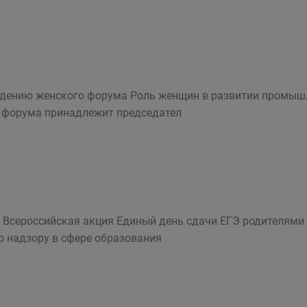
едению женского форума Роль женщин в развитии промыш
 форума принадлежит председател
 Всероссийская акция Единый день сдачи ЕГЭ родителями
о надзору в сфере образования