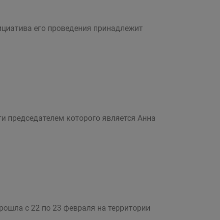
ициатива его проведения принадлежит
ти председателем которого является Анна
ошла с 22 по 23 февраля на территории