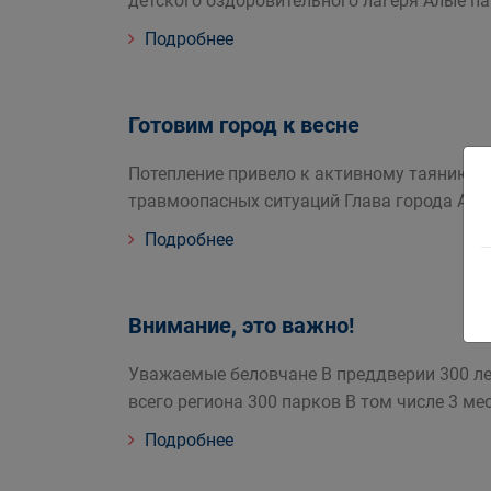
детского оздоровительного лагеря Алые па
Подробнее
Готовим город к весне
Потепление привело к активному таянию с
травмоопасных ситуаций Глава города Але
Подробнее
Внимание, это важно!
Уважаемые беловчане В преддверии 300 ле
всего региона 300 парков В том числе 3 м
Подробнее