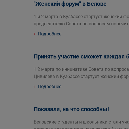
"Женский форум" в Белове
1 и 2 марта в Кузбассе стартует женский
председателю Совета по вопросам попечит
Подробнее
Принять участие сможет каждая б
1 2 марта по инициативе Совета по вопрос
Цивилева в Кузбассе стартует женский фо
Подробнее
Показали, на что способны!
Беловские студенты и школьники стали уч