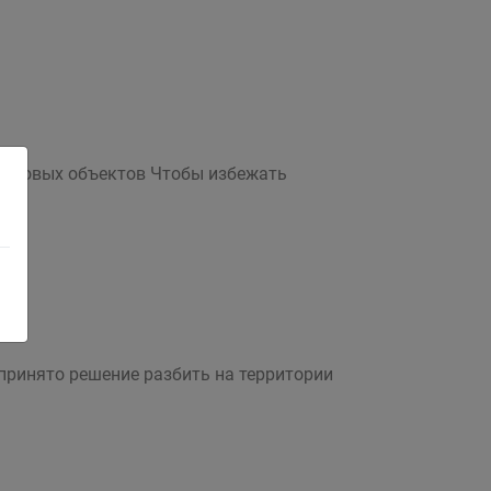
 ледовых объектов Чтобы избежать
принято решение разбить на территории