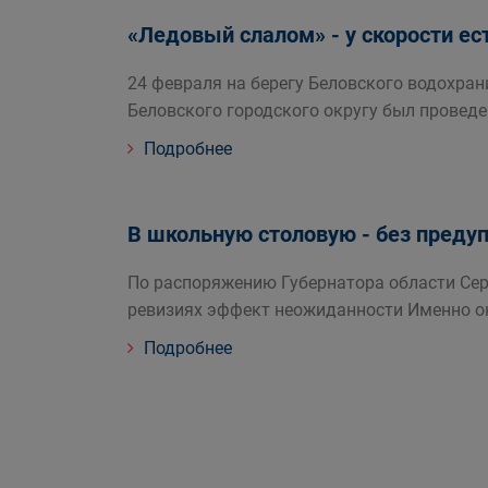
«Ледовый слалом» - у скорости ес
24 февраля на берегу Беловского водохра
Беловского городского округу был проведе
Подробнее
В школьную столовую - без пред
По распоряжению Губернатора области Сер
ревизиях эффект неожиданности Именно о
Подробнее