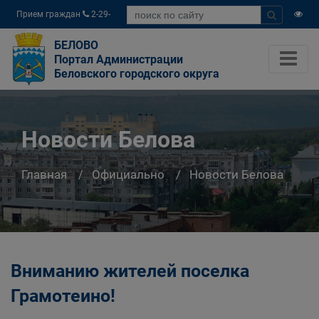
Прием граждан
2-29-
04
БЕЛОВО
Портал Администрации
Беловского городского округа
Новости Белова
Главная
Официально
Новости Белова
Вниманию жителей поселка
Грамотеино!