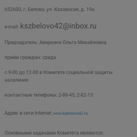
652600, г. Белово, ул. Каховская, д. 19а
kszbelovo42@inbox.ru
e-mail:
Председатель: Аверкина Ольга Михайловна
приём граждан: среда
с 9-00 до 12-00 в Комитете социальной защиты
населения
контактные телефоны: 2-88-45, 2-82-13
Адрес в сети Internet:
www.kszbelovo42.ru
Основными задачами Комитета являются: