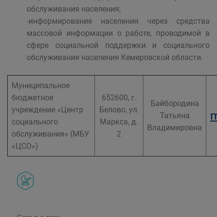
обслуживания населения;
-информирование населения через средства
массовой информации о работе, проводимой в
сфере социальной поддержки и социального
обслуживания населения Кемеровской области.
Муниципальное
бюджетное
652600, г.
Байбородина
учреждение «Центр
Белово, ул.
m
Татьяна
социального
Маркса, д.
Владимировна
обслуживания» (МБУ
2
«ЦСО»)