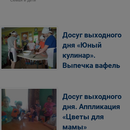
Семья и дети
Досуг выходного
дня «Юный
кулинар».
Выпечка вафель
Досуг выходного
дня. Аппликация
«Цветы для
мамы»