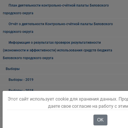
План деятельности контрольно-счётной палаты Беловского
городского округа
Отчёт о деятельности Контрольно-счётной палаты Беловского
городского округа
Информация о результатах проверок результативности
(экономности и эффективности) использования средств бюджета
Беловского городского округа
Выборы
Выборы - 2019
Выборы - 2018
Этот сайт использует cookie для хранения данных. Пр
Выборы 2023 год
даете свое согласие на работу с эти
Выборы 2024 год
OK
Март