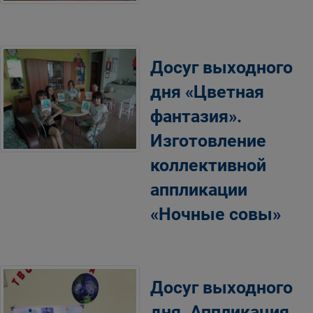
Досуг выходного
дня «Цветная
фантазия».
Изготовление
коллективной
аппликации
«Ночные совы»
Досуг выходного
дня. Аппликация