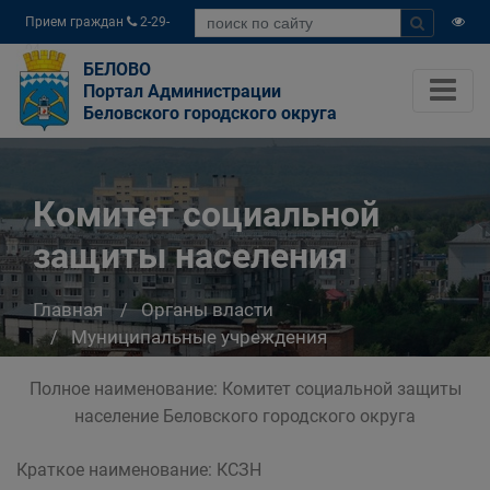
Прием граждан
2-29-
04
БЕЛОВО
Портал Администрации
Беловского городского округа
Комитет социальной
защиты населения
Главная
Органы власти
Муниципальные учреждения
Комитет социальной защиты населения
Полное наименование: Комитет социальной защиты
население Беловского городского округа
Краткое наименование: КСЗН