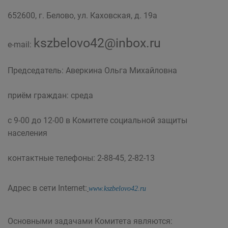
652600, г. Белово, ул. Каховская, д. 19а
kszbelovo42@inbox.ru
e-mail:
Председатель: Аверкина Ольга Михайловна
приём граждан: среда
с 9-00 до 12-00 в Комитете социальной защиты
населения
контактные телефоны: 2-88-45, 2-82-13
Адрес в сети Internet:
www.kszbelovo42.ru
Основными задачами Комитета являются: