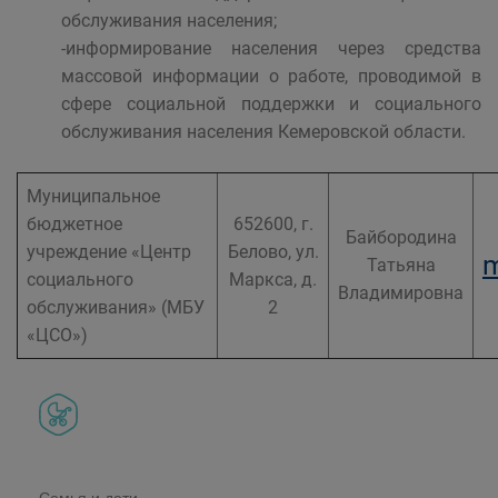
обслуживания населения;
-информирование населения через средства
массовой информации о работе, проводимой в
сфере социальной поддержки и социального
обслуживания населения Кемеровской области.
Муниципальное
бюджетное
652600, г.
Байбородина
учреждение «Центр
Белово, ул.
m
Татьяна
социального
Маркса, д.
Владимировна
обслуживания» (МБУ
2
«ЦСО»)