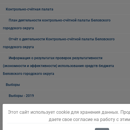
Контрольно-счётная палата
План деятельности контрольно-счётной палаты Беловского
городского округа
Отчёт о деятельности Контрольно-счётной палаты Беловского
городского округа
Информация о результатах проверок результативности
(экономности и эффективности) использования средств бюджета
Беловского городского округа
Выборы
Выборы - 2019
Выборы - 2018
Этот сайт использует cookie для хранения данных. Пр
Выборы 2023 год
даете свое согласие на работу с эти
Выборы 2024 год