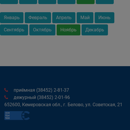
Январь
Февраль
Апрель
Май
Июнь
Сентябрь
Октябрь
Ноябрь
Декабрь
приёмная (38452) 2-81-37
дежурный (38452) 2-01-96
652600, Кемеровская обл., г. Белово, ул. Советская, 21