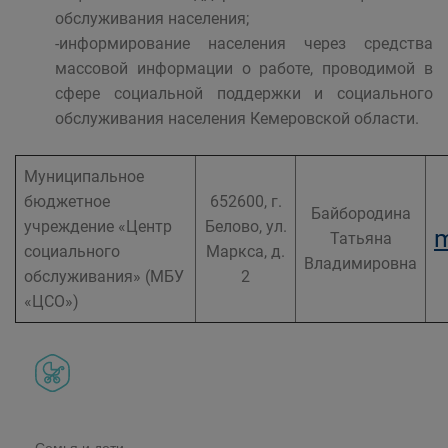
обслуживания населения;
-информирование населения через средства
массовой информации о работе, проводимой в
сфере социальной поддержки и социального
обслуживания населения Кемеровской области.
Муниципальное
бюджетное
652600, г.
Байбородина
учреждение «Центр
Белово, ул.
m
Татьяна
социального
Маркса, д.
Владимировна
обслуживания» (МБУ
2
«ЦСО»)