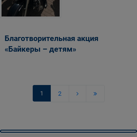
Благотворительная акция
«Байкеры – детям»
1
2