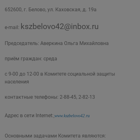
652600, г. Белово, ул. Каховская, д. 19а
kszbelovo42@inbox.ru
e-mail:
Председатель: Аверкина Ольга Михайловна
приём граждан: среда
с 9-00 до 12-00 в Комитете социальной защиты
населения
контактные телефоны: 2-88-45, 2-82-13
Адрес в сети Internet:
www.kszbelovo42.ru
Основными задачами Комитета являются: