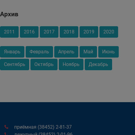
Архив
2011
2016
2017
2018
2019
2020
Январь
Февраль
Апрель
Май
Июнь
Сентябрь
Октябрь
Ноябрь
Декабрь
приёмная (38452) 2-81-37
дежурный (38452) 2-01-96