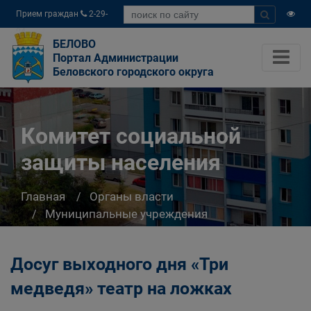
Прием граждан
2-29-
04
БЕЛОВО
Портал Администрации
Беловского городского округа
Комитет социальной
защиты населения
Главная
Органы власти
Муниципальные учреждения
Комитет социальной защиты населения
Досуг выходного дня «Три
медведя» театр на ложках