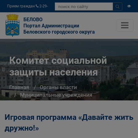
Прием граждан
2-29-
04
БЕЛОВО
Портал Администрации
Беловского городского округа
Комитет социальной
защиты населения
Главная
Органы власти
Муниципальные учреждения
Комитет социальной защиты населения
Игровая программа «Давайте жить
дружно!»