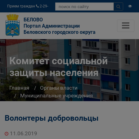
Прием граждан
2-29-
04
БЕЛОВО
Портал Администрации
Беловского городского округа
Комитет социальной
защиты населения
Главная
Органы власти
Муниципальные учреждения
Комитет социальной защиты населения
Волонтеры добровольцы
11.06.2019