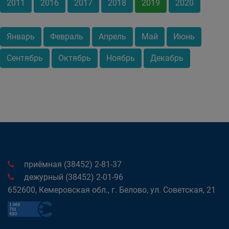
2011
2016
2017
2018
2019
2020
Январь
Февраль
Апрель
Май
Июнь
Сентябрь
Октябрь
Ноябрь
Декабрь
приёмная (38452) 2-81-37
дежурный (38452) 2-01-96
652600, Кемеровская обл., г. Белово, ул. Советская, 21