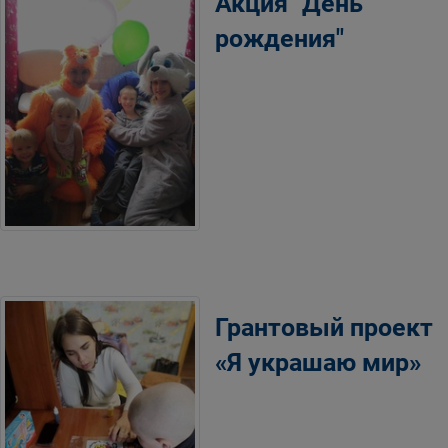
Акция "День
рождения"
Грантовый проект
«Я украшаю мир»