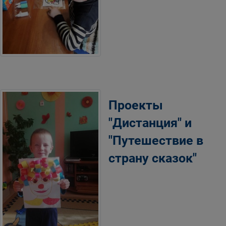
Проекты
"Дистанция" и
"Путешествие в
страну сказок"