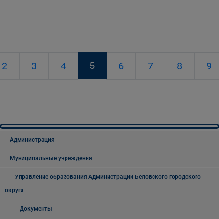
5
2
3
4
6
7
8
9
Администрация
Муниципальные учреждения
Управление образования Администрации Беловского городского
округа
Документы