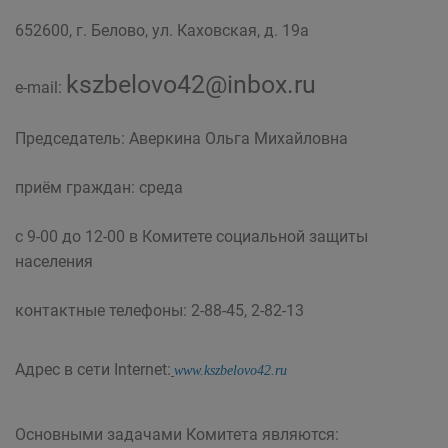
652600, г. Белово, ул. Каховская, д. 19а
kszbelovo42@inbox.ru
e-mail:
Председатель: Аверкина Ольга Михайловна
приём граждан: среда
с 9-00 до 12-00 в Комитете социальной защиты
населения
контактные телефоны: 2-88-45, 2-82-13
Адрес в сети Internet:
www.kszbelovo42.ru
Основными задачами Комитета являются: