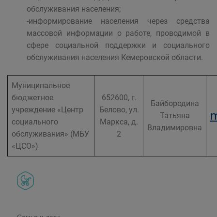
обслуживания населения;
-информирование населения через средства
массовой информации о работе, проводимой в
сфере социальной поддержки и социального
обслуживания населения Кемеровской области.
Муниципальное
бюджетное
652600, г.
Байбородина
учреждение «Центр
Белово, ул.
m
Татьяна
социального
Маркса, д.
Владимировна
обслуживания» (МБУ
2
«ЦСО»)