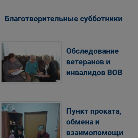
Благотворительные субботники
Обследование
ветеранов и
инвалидов ВОВ
Пункт проката,
обмена и
взаимопомощи