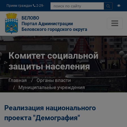
Прием граждан
2-29-
04
БЕЛОВО
Портал Администрации
Беловского городского округа
Комитет социальной
защиты населения
Главная
Органы власти
Муниципальные учреждения
Комитет социальной защиты населения
Реализация национального
проекта "Демография"