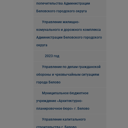
попечительства Администрации
Беловского городского округа
Управление жилищно-
комунального и дорожного комплекса
Администрации Беловского городского
округа
2023 год
Управление по делам гражданской
обороны и чрезвычайным ситуациям
города Белово
Муниципальное бюджетное
учреждение «Архитектурно-
планировочное бюро» г. Белово
Управление капитального
строительства г. Белово