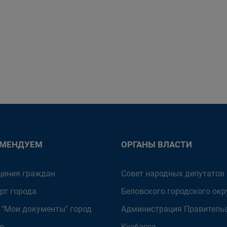
ОМЕНДУЕМ
ОРГАНЫ ВЛАСТИ
ения граждан
Совет народных депутатов
рт города
Беловского городского окр
 "Мои документы" город
Администрация Правитель
о
Кузбасса