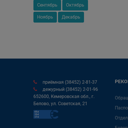
Сентябрь
Октябрь
Ноябрь
Декабрь
РЕК
приёмная (38452) 2-81-37
дежурный (38452) 2-01-96
652600, Кемеровская обл., г.
Обращ
Белово, ул. Советская, 21
Паспо
Отдел
Белов