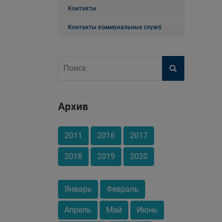
Контакты
Контакты коммунальных служб
Архив
2011
2016
2017
2018
2019
2020
Январь
Февраль
Апрель
Май
Июнь