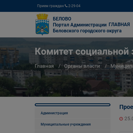
Прием граждан
2-29-04
БЕЛОВО
ГЛАВНАЯ
Портал Администрации
Беловского городского округа
Комитет социальной
Главная
Органы власти
Муницип
Прое
Администрация
25.
Муниципальные учреждения