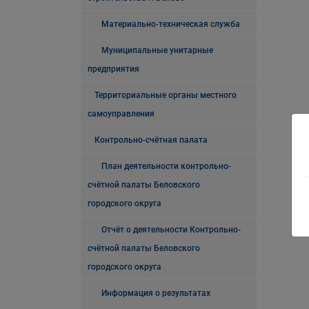
Материально-техническая служба
Муниципальные унитарные
предприятия
Территориальные органы местного
самоуправления
Контрольно-счётная палата
План деятельности контрольно-
счётной палаты Беловского
городского округа
Отчёт о деятельности Контрольно-
счётной палаты Беловского
городского округа
Информация о результатах