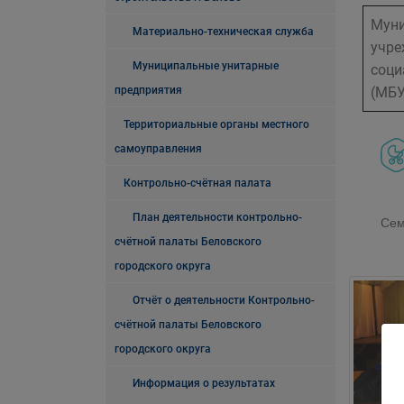
Муни
Материально-техническая служба
учре
Муниципальные унитарные
соци
предприятия
(МБУ
Территориальные органы местного
самоуправления
Контрольно-счётная палата
План деятельности контрольно-
Сем
счётной палаты Беловского
городского округа
Отчёт о деятельности Контрольно-
счётной палаты Беловского
городского округа
Информация о результатах