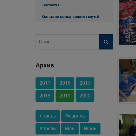
Контакты
Контакты коммунальных служб
Архив
2011
2016
2017
2018
2019
2020
Январь
Февраль
Апрель
Май
Июнь