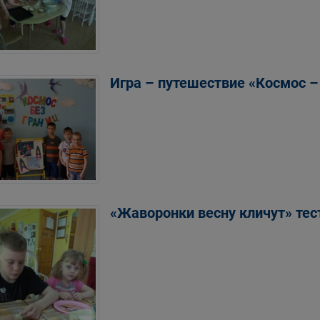
Игра – путешествие «Космос –
«Жаворонки весну кличут» тес