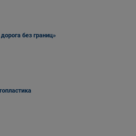
 дорога без границ»
топластика