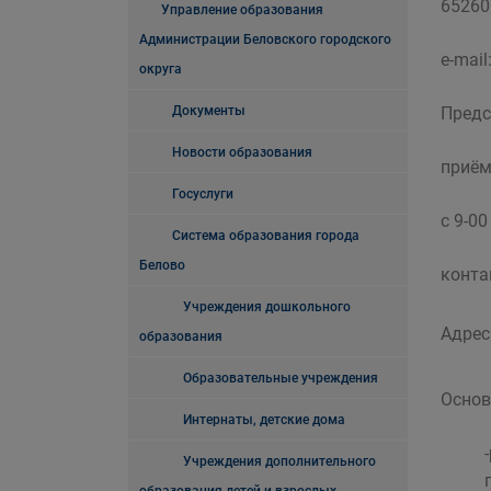
652600
Управление образования
Администрации Беловского городского
e-mail
округа
Документы
Предс
Новости образования
приём
Госуслуги
с 9-0
Система образования города
Белово
конта
Учреждения дошкольного
Адрес 
образования
Образовательные учреждения
Основ
Интернаты, детские дома
Учреждения дополнительного