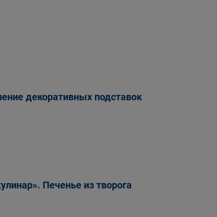
ление декоративных подставок
улинар». Печенье из творога