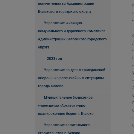
попечительства Администрации
Беловского городского округа
Управление жилищно-
комунального и дорожного комплекса
Администрации Беловского городского
округа
2023 год
Управление по делам гражданской
обороны и чрезвычайным ситуациям
города Белово
Муниципальное бюджетное
учреждение «Архитектурно-
планировочное бюро» г. Белово
Управление капитального
строительства г. Белово