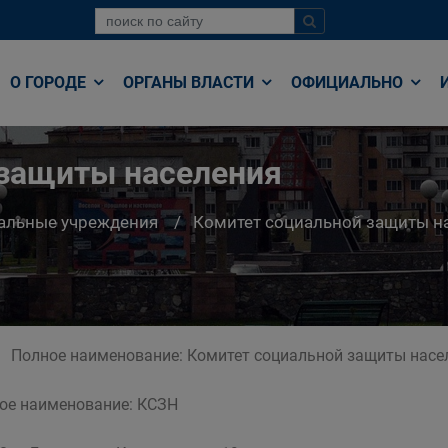
О ГОРОДЕ
ОРГАНЫ ВЛАСТИ
ОФИЦИАЛЬНО
 защиты населения
альные учреждения
Комитет социальной защиты н
Полное наименование: Комитет социальной защиты насел
ое наименование: КСЗН