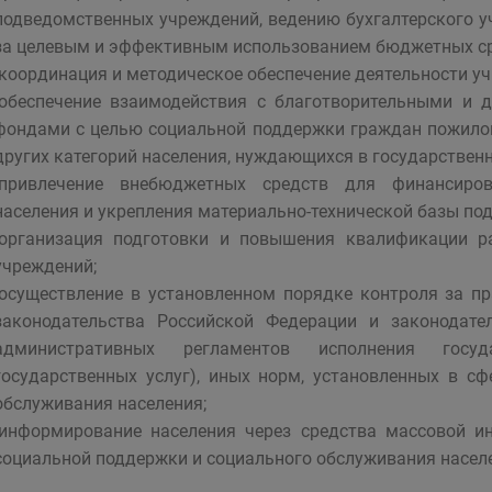
подведомственных учреждений, ведению бухгалтерского уч
за целевым и эффективным использованием бюджетных ср
-координация и методическое обеспечение деятельности у
-обеспечение взаимодействия с благотворительными и
фондами с целью социальной поддержки граждан пожилого
других категорий населения, нуждающихся в государствен
-привлечение внебюджетных средств для финансиро
населения и укрепления материально-технической базы по
-организация подготовки и повышения квалификации р
учреждений;
-осуществление в установленном порядке контроля за 
законодательства Российской Федерации и законодате
административных регламентов исполнения госуд
государственных услуг), иных норм, установленных в с
обслуживания населения;
-информирование населения через средства массовой и
социальной поддержки и социального обслуживания насел