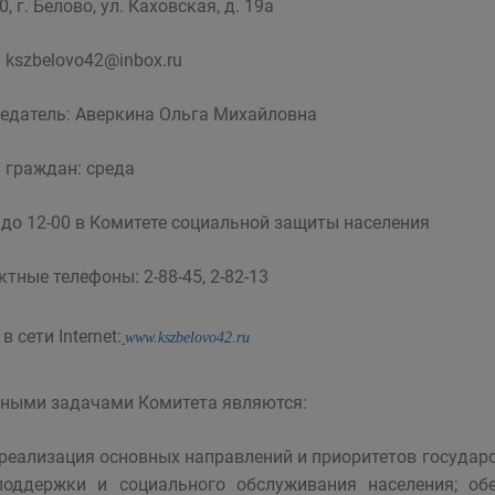
, г. Белово, ул. Каховская, д. 19а
:
kszbelovo42@inbox.ru
едатель: Аверкина Ольга Михайловна
 граждан: среда
0 до 12-00 в Комитете социальной защиты населения
ктные телефоны: 2-88-45, 2-82-13
в сети Internet:
www.kszbelovo42.ru
ными задачами Комитета являются:
-реализация основных направлений и приоритетов государ
поддержки и социального обслуживания населения; об