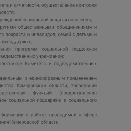
ета и отчетности, осуществление контроля
едств;
чреждений социальной защиты населения;
 другими общественными объединениями и
 возраста и инвалидов, семей с детьми и
ной поддержке;
вания программ социальной поддержки
дведомственных учреждений;
аботников Комитета и подведомственных
правильным и единообразным применением
льства Кемеровской области, требований
арственных функций (предоставления
фере социальной поддержки и социального
нформации о работе, проводимой в сфере
ения Кемеровской области.