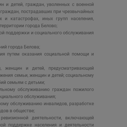
ин и детей, граждан, уволенных с военной
й, граждан, пострадавших при чрезвычайных
х и катастрофах, иных групп населения,
ерритории города Белово;
ной поддержки и социального обслуживания
ий города Белова;
ния путем оказания социальной помощи и
и, женщин и детей, предусматривающей
жения семьи, женщин и детей; социальному
ий семьям с детьми;
альному обслуживанию граждан пожилого
оциального обслуживания;
ному обслуживанию инвалидов, разработке
дов в обществе;
и ревизионной деятельности, включающей
ой поддержке населения и деятельности