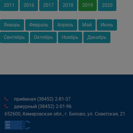
2011
2016
2017
2018
2019
2020
Январь
Февраль
Апрель
Май
Июнь
Сентябрь
Октябрь
Ноябрь
Декабрь
приёмная (38452) 2-81-37
дежурный (38452) 2-01-96
652600, Кемеровская обл., г. Белово, ул. Советская, 21