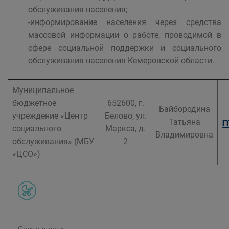
обслуживания населения;
-информирование населения через средства
массовой информации о работе, проводимой в
сфере социальной поддержки и социального
обслуживания населения Кемеровской области.
Муниципальное
бюджетное
652600, г.
Байбородина
учреждение «Центр
Белово, ул.
m
Татьяна
социального
Маркса, д.
Владимировна
обслуживания» (МБУ
2
«ЦСО»)