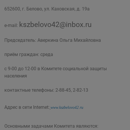
652600, г. Белово, ул. Каховская, д. 19а
kszbelovo42@inbox.ru
e-mail:
Председатель: Аверкина Ольга Михайловна
приём граждан: среда
с 9-00 до 12-00 в Комитете социальной защиты
населения
контактные телефоны: 2-88-45, 2-82-13
Адрес в сети Internet:
www.kszbelovo42.ru
Основными задачами Комитета являются: