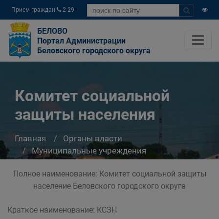
Прием граждан
2-29-
04
БЕЛОВО
Портал Администрации
Беловского городского округа
Комитет социальной
защиты населения
Главная
Органы власти
Муниципальные учреждения
Комитет социальной защиты населения
Полное наименование: Комитет социальной защиты
население Беловского городского округа
Краткое наименование: КСЗН