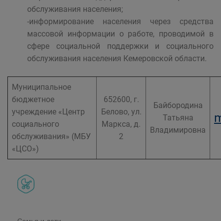
обслуживания населения;
-информирование населения через средства
массовой информации о работе, проводимой в
сфере социальной поддержки и социального
обслуживания населения Кемеровской области.
Муниципальное
бюджетное
652600, г.
Байбородина
учреждение «Центр
Белово, ул.
m
Татьяна
социального
Маркса, д.
Владимировна
обслуживания» (МБУ
2
«ЦСО»)