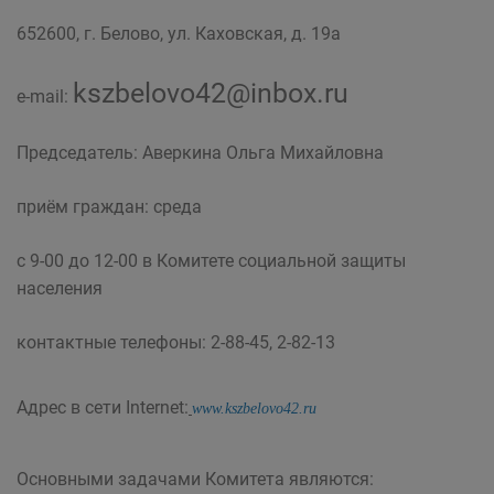
652600, г. Белово, ул. Каховская, д. 19а
kszbelovo42@inbox.ru
e-mail:
Председатель: Аверкина Ольга Михайловна
приём граждан: среда
с 9-00 до 12-00 в Комитете социальной защиты
населения
контактные телефоны: 2-88-45, 2-82-13
Адрес в сети Internet:
www.kszbelovo42.ru
Основными задачами Комитета являются: