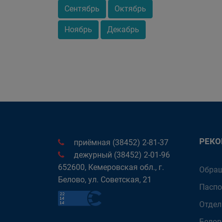
Сентябрь
Октябрь
Ноябрь
Декабрь
РЕК
приёмная (38452) 2-81-37
дежурный (38452) 2-01-96
652600, Кемеровская обл., г.
Обращ
Белово, ул. Советская, 21
Паспо
Отдел
Белов