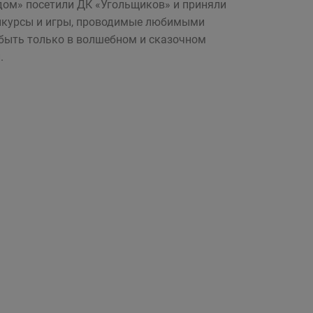
дом» посетили ДК «Угольщиков» и приняли
онкурсы и игры, проводимые любимыми
быть только в волшебном и сказочном
.