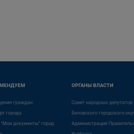
ОМЕНДУЕМ
ОРГАНЫ ВЛАСТИ
ения граждан
Совет народных депутатов
рт города
Беловского городского окр
 "Мои документы" город
Администрация Правитель
о
Кузбасса