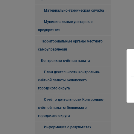
Материально-техническая служба
Муниципальные унитарные
предприятия
Территориальные органы местного
самоуправления
Контрольно-счётная палата
План деятельности контрольно-
счётной палаты Беловского
городского округа
Отчёт о деятельности Контрольно-
счётной палаты Беловского
городского округа
Информация о результатах