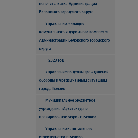
попечительства Администрации
Беловского городского округа
Управление жилищно-
комунального и дорожного комплекса
Администрации Беловского городского
округа
2023 год
Управление по делам гражданской
обороны и чрезвычайным ситуациям
города Белово
Муниципальное бюджетное
учреждение «Архитектурно-
планировочное бюро» г. Белово
Управление капитального
строительства г. Белово