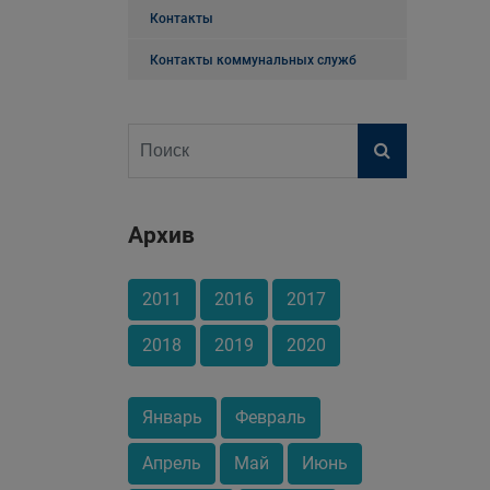
Контакты
Контакты коммунальных служб
Архив
2011
2016
2017
2018
2019
2020
Январь
Февраль
Апрель
Май
Июнь