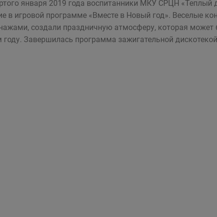
ртого января 2019 года воспитанники МКУ СРЦН «Теплый 
ие в игровой программе «Вместе в Новый год». Веселые к
нажами, создали праздничную атмосферу, которая может 
 году. Завершилась программа зажигательной дискотекой