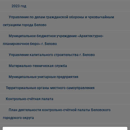
2023 год
Управление по делам гражданской обороны и чрезвычайным
ситуациям города Белово
Муниципальное бюджетное учреждение «Архитектурно-
планировочное бюро» г. Белово
Управление капитального строительства г. Белово
Материально-техническая служба
Муниципальные унитарные предприятия
Территориальные органы местного самоуправления
Контрольно-счётная палата
План деятельности контрольно-счётной палаты Беловского
городского округа
Отчёт о деятельности Контрольно-счётной палаты Беловского