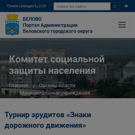
Прием граждан
2-29-
04
БЕЛОВО
Портал Администрации
Беловского городского округа
Комитет социальной
защиты населения
Главная
Органы власти
Муниципальные учреждения
Комитет социальной защиты населения
Турнир эрудитов «Знаки
дорожного движения»