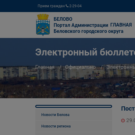
Прием граждан
2-29-04
БЕЛОВО
ГЛАВНАЯ
Портал Администрации
Беловского городского округа
Электронный бюллете
Главная
Официально
Электронны
Пост
Новости Белова
29.
Новости региона