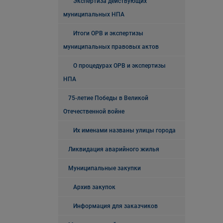
Экспертиза действующих
муниципальных НПА
Итоги ОРВ и экспертизы
муниципальных правовых актов
О процедурах ОРВ и экспертизы
НПА
75-летие Победы в Великой
Отечественной войне
Их именами названы улицы города
Ликвидация аварийного жилья
Муниципальные закупки
Архив закупок
Информация для заказчиков