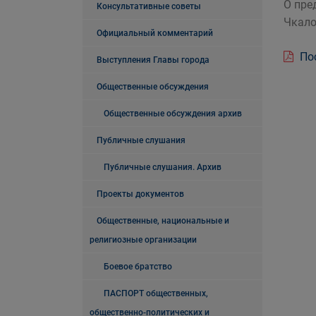
О пре
Консультативные советы
Чкало
Официальный комментарий
Пос
Выступления Главы города
Общественные обсуждения
Общественные обсуждения архив
Публичные слушания
Публичные слушания. Архив
Проекты документов
Общественные, национальные и
религиозные организации
Боевое братство
ПАСПОРТ общественных,
общественно-политических и