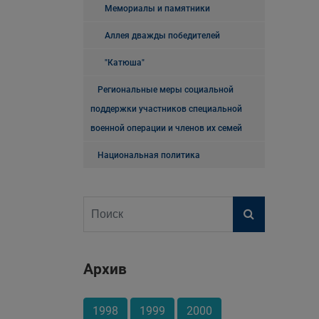
Мемориалы и памятники
Аллея дважды победителей
"Катюша"
Региональные меры социальной
поддержки участников специальной
военной операции и членов их семей
Национальная политика
Архив
1998
1999
2000