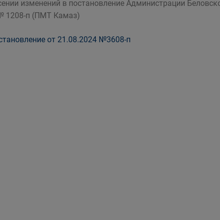
сении изменений в постановление Администрации Беловско
№ 1208-п (ПМТ Камаз)
тановление от 21.08.2024 №3608-п