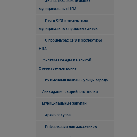
Экспертиза действующих
муниципальных НПА
Итоги ОРВ и экспертизы
муниципальных правовых актов
О процедурах ОРВ и экспертизы
НПА
75-летие Победы в Великой
Отечественной войне
Их именами названы улицы города
Ликвидация аварийного жилья
Муниципальные закупки
Архив закупок
Информация для заказчиков