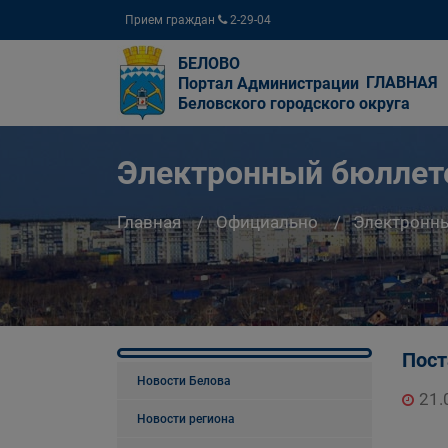
Прием граждан
2-29-04
БЕЛОВО
ГЛАВНАЯ
Портал Администрации
Беловского городского округа
Электронный бюллете
Главная
Официально
Электронны
Пост
Новости Белова
21.
Новости региона