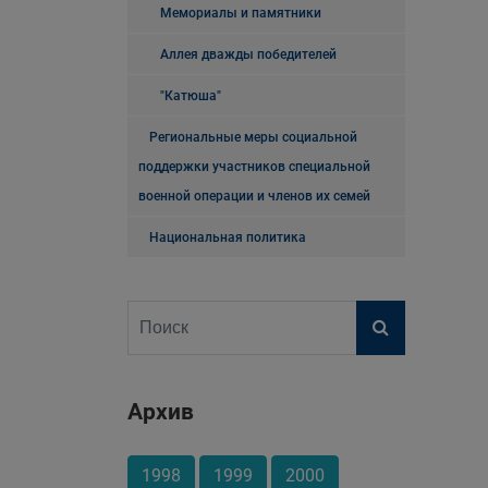
Мемориалы и памятники
Аллея дважды победителей
"Катюша"
Региональные меры социальной
поддержки участников специальной
военной операции и членов их семей
Национальная политика
Архив
1998
1999
2000