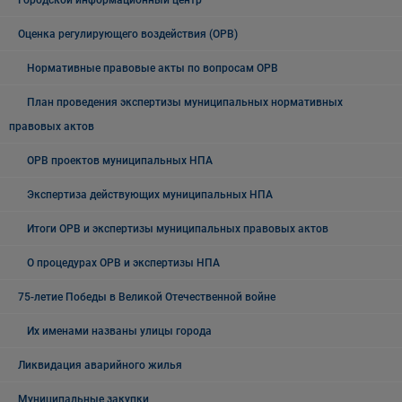
Городской информационный центр
Оценка регулирующего воздействия (ОРВ)
Нормативные правовые акты по вопросам ОРВ
План проведения экспертизы муниципальных нормативных
правовых актов
ОРВ проектов муниципальных НПА
Экспертиза действующих муниципальных НПА
Итоги ОРВ и экспертизы муниципальных правовых актов
О процедурах ОРВ и экспертизы НПА
75-летие Победы в Великой Отечественной войне
Их именами названы улицы города
Ликвидация аварийного жилья
Муниципальные закупки