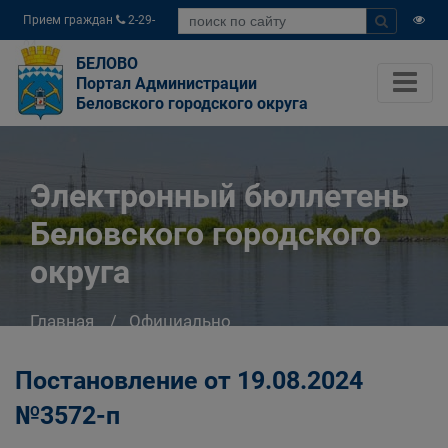
Прием граждан
2-29-
04
БЕЛОВО
Портал Администрации
Беловского городского округа
Электронный бюллетень
Беловского городского
округа
Главная
Официально
Электронный бюллетень Беловского
городского округа
Постановление от 19.08.2024
№3572-п