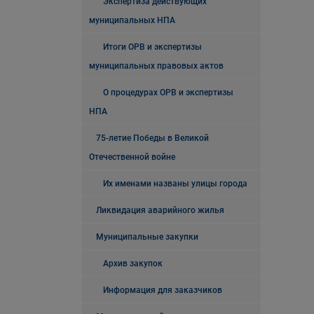
Экспертиза действующих
муниципальных НПА
Итоги ОРВ и экспертизы
муниципальных правовых актов
О процедурах ОРВ и экспертизы
НПА
75-летие Победы в Великой
Отечественной войне
Их именами названы улицы города
Ликвидация аварийного жилья
Муниципальные закупки
Архив закупок
Информация для заказчиков