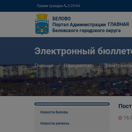
Прием граждан
2-29-04
БЕЛОВО
ГЛАВНАЯ
Портал Администрации
Беловского городского округа
Электронный бюллете
Главная
Официально
Электронны
Пост
Новости Белова
16.
Новости региона