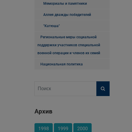
Мемориалы и памятники
Аллея дважды победителей
"Катюша"
Региональные меры социальной
поддержки участников специальной
военной операции и членов их семей
Национальная политика
Архив
1998
1999
2000