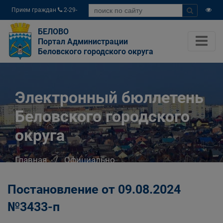
Прием граждан
2-29-
04
БЕЛОВО
Портал Администрации
Беловского городского округа
Электронный бюллетень
Беловского городского
округа
Главная
Официально
Электронный бюллетень Беловского
городского округа
Постановление от 09.08.2024
№3433-п