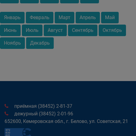
Январь
Февраль
Март
Апрель
Май
Июнь
Июль
Август
Сентябрь
Октябрь
Ноябрь
Декабрь
приёмная (38452) 2-81-37
дежурный (38452) 2-01-96
652600, Кемеровская обл., г. Белово, ул. Советская, 21