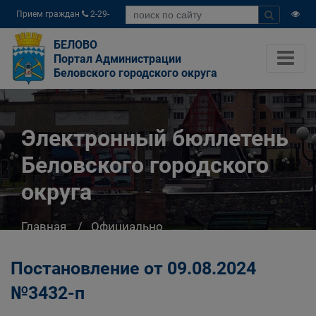
Прием граждан
2-29-
04
БЕЛОВО
Портал Администрации
Беловского городского округа
Электронный бюллетень
Беловского городского
округа
Главная
Официально
Электронный бюллетень Беловского
городского округа
Постановление от 09.08.2024
№3432-п