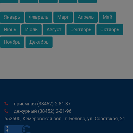
Январь
Февраль
Март
Апрель
Май
Июнь
Июль
Август
Сентябрь
Октябрь
Ноябрь
Декабрь
приёмная (38452) 2-81-37
дежурный (38452) 2-01-96
652600, Кемеровская обл., г. Белово, ул. Советская, 21