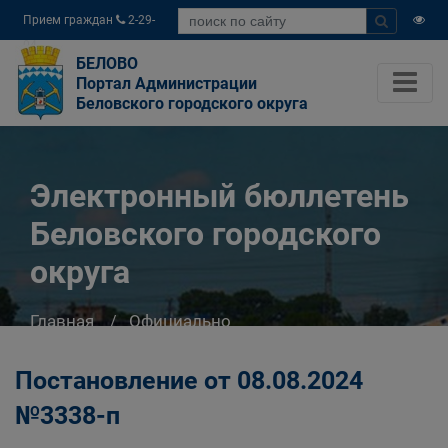
Прием граждан
2-29-
04
БЕЛОВО
Портал Администрации
Беловского городского округа
Электронный бюллетень
Беловского городского
округа
Главная
Официально
Электронный бюллетень Беловского
городского округа
Постановление от 08.08.2024
№3338-п