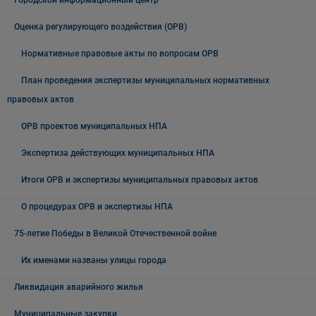
Городской информационный центр
Оценка регулирующего воздействия (ОРВ)
Нормативные правовые акты по вопросам ОРВ
План проведения экспертизы муниципальных нормативных
правовых актов
ОРВ проектов муниципальных НПА
Экспертиза действующих муниципальных НПА
Итоги ОРВ и экспертизы муниципальных правовых актов
О процедурах ОРВ и экспертизы НПА
75-летие Победы в Великой Отечественной войне
Их именами названы улицы города
Ликвидация аварийного жилья
Муниципальные закупки