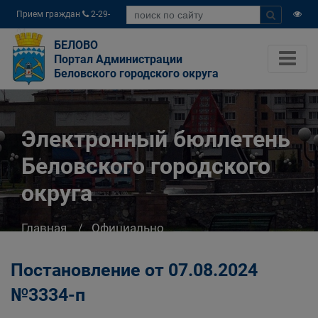
Прием граждан
2-29-
04
БЕЛОВО
Портал Администрации
Беловского городского округа
Электронный бюллетень
Беловского городского
округа
Главная
Официально
Электронный бюллетень Беловского
городского округа
Постановление от 07.08.2024
№3334-п