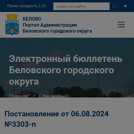
Прием граждан
2-29-
04
БЕЛОВО
Портал Администрации
Беловского городского округа
Электронный бюллетень
Беловского городского
округа
Главная
Официально
Электронный бюллетень Беловского
городского округа
Постановление от 06.08.2024
№3303-п