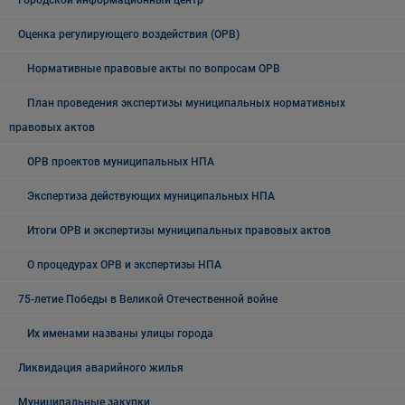
Городской информационный центр
Оценка регулирующего воздействия (ОРВ)
Нормативные правовые акты по вопросам ОРВ
План проведения экспертизы муниципальных нормативных
правовых актов
ОРВ проектов муниципальных НПА
Экспертиза действующих муниципальных НПА
Итоги ОРВ и экспертизы муниципальных правовых актов
О процедурах ОРВ и экспертизы НПА
75-летие Победы в Великой Отечественной войне
Их именами названы улицы города
Ликвидация аварийного жилья
Муниципальные закупки