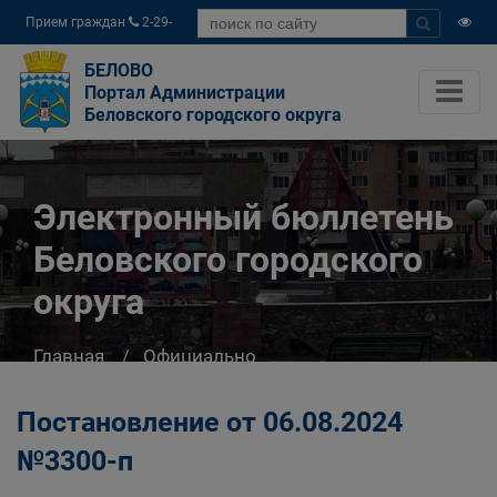
Прием граждан
2-29-
04
БЕЛОВО
Портал Администрации
Беловского городского округа
Электронный бюллетень
Беловского городского
округа
Главная
Официально
Электронный бюллетень Беловского
городского округа
Постановление от 06.08.2024
№3300-п