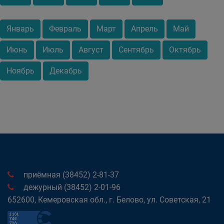
Январь
Февраль
Март
Апрель
Май
Июнь
Июль
Август
Сентябрь
Октябрь
Ноябрь
Декабрь
приёмная (38452) 2-81-37
дежурный (38452) 2-01-96
652600, Кемеровская обл., г. Белово, ул. Советская, 21