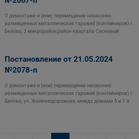
№2067-п
О демонтаже и (или) перемещении незаконно
размещенных металлических гаражей (контейнеров) г.
Белово, 3 микрорайон,район квартала Сосновый
Постановление от 21.05.2024
№2078-п
О демонтаже и (или) перемещении незаконно
размещенных металлических гаражей (контейнеров) г.
Белово, ул. Железнодорожная, между домами 5 и 7 а