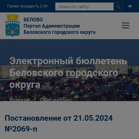
Прием граждан
2-29-
04
БЕЛОВО
Портал Администрации
Беловского городского округа
Электронный бюллетень
Беловского городского
округа
Главная
Официально
Электронный бюллетень Беловского
городского округа
Постановление от 21.05.2024
№2069-п