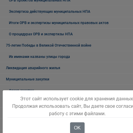
ОРВ проектов муниципальных НПА
Экспертиза действующих муниципальных НПА
Итоги ОРВ и экспертизы муниципальных правовых актов
О процедурах ОРВ и экспертизы НПА
75-летие Победы в Великой Отечественной войне
Их именами названы улицы города
Ликвидация аварийного жилья
Муниципальные закупки
Архив закупок
Этот сайт использует cookie для хранения данных
Информация для заказчиков
Продолжая использовать сайт, Вы даете свое согласи
работу с этими файлами.
Муниципальный контроль
Архив
OK