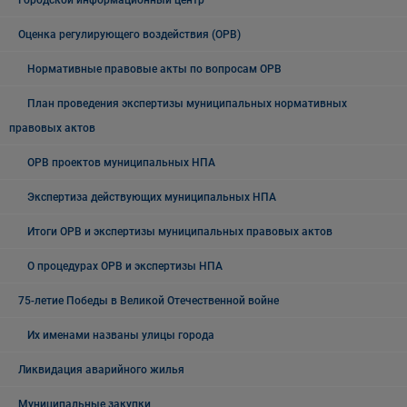
Городской информационный центр
Оценка регулирующего воздействия (ОРВ)
Нормативные правовые акты по вопросам ОРВ
План проведения экспертизы муниципальных нормативных
правовых актов
ОРВ проектов муниципальных НПА
Экспертиза действующих муниципальных НПА
Итоги ОРВ и экспертизы муниципальных правовых актов
О процедурах ОРВ и экспертизы НПА
75-летие Победы в Великой Отечественной войне
Их именами названы улицы города
Ликвидация аварийного жилья
Муниципальные закупки