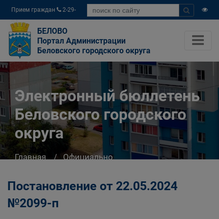
Прием граждан
2-29-
04
БЕЛОВО
Портал Администрации
Беловского городского округа
Электронный бюллетень
Беловского городского
округа
Главная
Официально
Электронный бюллетень Беловского
городского округа
Постановление от 22.05.2024
№2099-п