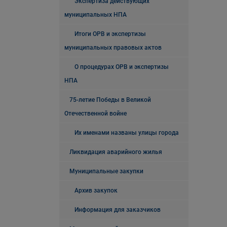
Экспертиза действующих
муниципальных НПА
Итоги ОРВ и экспертизы
муниципальных правовых актов
О процедурах ОРВ и экспертизы
НПА
75-летие Победы в Великой
Отечественной войне
Их именами названы улицы города
Ликвидация аварийного жилья
Муниципальные закупки
Архив закупок
Информация для заказчиков