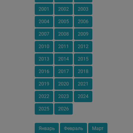
2001
2002
2003
2004
2005
2006
2007
2008
2009
2010
2011
2012
2013
2014
2015
2016
2017
2018
2019
2020
2021
2022
2023
2024
2025
2026
Январь
Февраль
Март