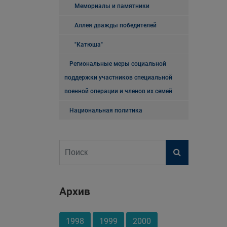
Мемориалы и памятники
Аллея дважды победителей
"Катюша"
Региональные меры социальной
поддержки участников специальной
военной операции и членов их семей
Национальная политика
Архив
1998
1999
2000