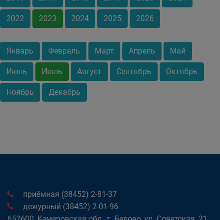
2022
2023
2024
2025
2026
Январь
Февраль
Март
Апрель
Май
Июнь
Июль
Август
Сентябрь
Октябрь
Ноябрь
Декабрь
приёмная (38452) 2-81-37
дежурный (38452) 2-01-96
652600, Кемеровская обл., г. Белово, ул. Советская, 21