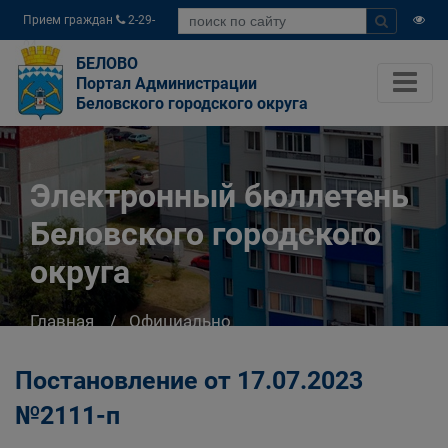
Прием граждан
2-29-
04
БЕЛОВО
Портал Администрации
Беловского городского округа
Электронный бюллетень
Беловского городского
округа
Главная
Официально
Электронный бюллетень Беловского
городского округа
Постановление от 17.07.2023
№2111-п