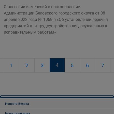
О внесении изменений в постановление
Администрации Беловского городского округа от 08
апреля 2022 года № 1068-п «Об установлении перечня
предприятий для трудоустройства лиц, осужденных к
исправительным работам»
4
1
2
3
5
6
7
Новости Белова
Новости региона