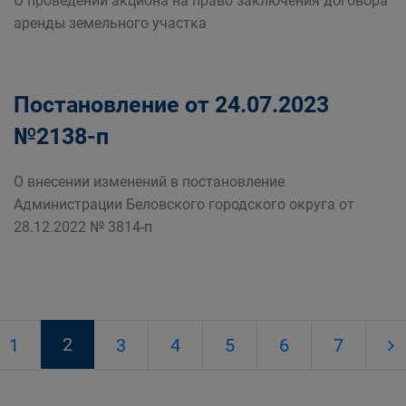
О проведении акциона на право заключения договора
аренды земельного участка
Постановление от 24.07.2023
№2138-п
О внесении изменений в постановление
Администрации Беловского городского округа от
28.12.2022 № 3814-п
2
1
3
4
5
6
7