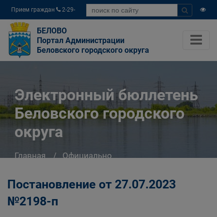
Прием граждан
2-29-
04
БЕЛОВО
Портал Администрации
Беловского городского округа
Электронный бюллетень
Беловского городского
округа
Главная
Официально
Электронный бюллетень Беловского
городского округа
Постановление от 27.07.2023
№2198-п